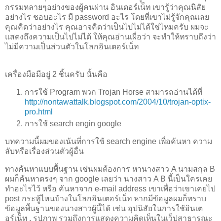
กรรมหลายๆอย่างของผู้คนผ่าน อินเตอร์เน็ท เขารู้ว่าคุณนิสัย
อย่างไร ชอบอะไร มี password อะไร โดยที่เขาไม่รู้จักคุณเลย
คุณคิดว่าอย่างไร คุณอาจคิดว่าเป็นไปไม่ได้ใช่ไหมครับ ผมจะ
แสดงถึงความเป็นไปไม่ได้ ให้คุณอ่านเผื่อว่า จะทำให้ทราบถึงว่า
ไม่มีความเป็นส่วนตัวในโลกอินเตอร์เน็ท
เครื่องมือมีอยู่ 2 ชิ้นครับ นั้นคือ
การใช้ Program พวก Trojan Horse สามารถอ่านได้ที่
http://nontawattalk.blogspot.com/2004/10/trojan-optix-
pro.html
การใช้ search engin google
บทความนี้ผมของเน้นที่การใช้ search engine เพื่อค้นหา ความ
ลับหรือเรื่องส่วนตัวผู้อื่น
ทางค้นหาแบบพื้นฐาน เช่นผมต้องการ หานางสาว A นามสกุล B
ผมก็ค้นหาตรงๆ จาก google เลยว่า นางสาว A B นี้เป็นใครเคย
ทำอะไรไว้ หรือ ค้นหาจาก e-mail address เขาเพื่อว่าเขาเคยไป
post กระทู้ไหนบ้างในโลกอินเตอร์เน็ท หากมีข้อมูลผมก็ทราบ
ข้อมูลพื้นฐานของนางสาวผู้นี้ได้ เช่น อุปนิสัยในการใช้อินเต
อร์เน็ท , รูปภาพ รวมถึงการแสดงความคิดเห็นในเว็ปสาธารณะ