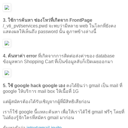
3. ใช้การค้นหา ช่องโหว่ที่เกิดจาก FrontPage
/_vti_pvt/services.pwd จะพบว่ามีหลาย web ในโลกที่ยังคง
แสดงผลให้เห็นถึง password นั้น ดูภาพข้างล่างนี้
4. ค้นหาค่า error
ที่เกิดจากการติดต่อส่งค่าของ database
ข้อมูลพวก Shopping Cart ที่เป็นข้อมูลลับก็เปิดเผยออกมา
5. ใช้ google hack google เอง
คงได้ยินว่า gmail เป็น mail ที่
google ให้บริการ mail box ให้เนื้อที่ 1G
แต่ผู้สมัครต้องได้รับเชิญจากผู้ที่มีสิทธิเสียก่อน
เราก็ใช้ google นี้แหละค้นหา เพื่อให้เราได้ใช้ gmail ฟรีๆ โดยที่
ไม่ต้องรู้จักใครที่สมัคร gmail มาก่อน
ค้นหาคำว่า
intext:gmail invite