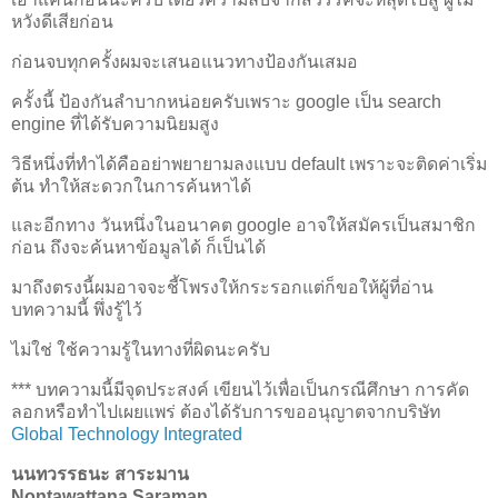
หวังดีเสียก่อน
ก่อนจบทุกครั้งผมจะเสนอแนวทางป้องกันเสมอ
ครั้งนี้ ป้องกันลำบากหน่อยครับเพราะ google เป็น search
engine ที่ได้รับความนิยมสูง
วิธีหนึ่งที่ทำได้คืออย่าพยายามลงแบบ default เพราะจะติดค่าเริ่ม
ต้น ทำให้สะดวกในการค้นหาได้
และอีกทาง วันหนึ่งในอนาคต google อาจให้สมัครเป็นสมาชิก
ก่อน ถึงจะค้นหาข้อมูลได้ ก็เป็นได้
มาถึงตรงนี้ผมอาจจะชี้โพรงให้กระรอกแต่ก็ขอให้ผู้ที่อ่าน
บทความนี้ พึ่งรู้ไว้
ไม่ใช่ ใช้ความรู้ในทางที่ผิดนะครับ
*** บทความนี้มีจุดประสงค์ เขียนไว้เพื่อเป็นกรณีศึกษา การคัด
ลอกหรือทำไปเผยแพร่ ต้องได้รับการขออนุญาตจากบริษัท
Global Technology Integrated
นนทวรรธนะ สาระมาน
Nontawattana Saraman