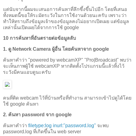
แต่นับจากนี้ผมจะเสนอการค้นหาที่ลึกซึ้งขึ้นไปอีก โดยที่เสนอ
ทั้งหมดนี้ขอให้ระมัดระวังในการใช้งานด้วยนะครับ เพราะว่า
ทำให้ทราบถึงข้อมูลเจ้าของข้อมูลคงไม่อยากเปิดเผย แต่ข้อมูล
เหล่านั้นเปิดเผยได้จากการใช้ google
10 การค้นหาที่อันตรายต่อข้อมูลลับ
1. ดู Network Camera ผู้อื่น โดยค้นหาจาก google
ค้นหาคำว่า "powered by webcamXP" "Pro|Broadcast" พบว่า
จะเห็นภาพผู้ใช้ webcamXP หากติดตั้งโปรแกรมนี้แล้วทิ้งไว้
ระวังมีคนแอบดูนะครับ
คนที่ติด webcam ไว้ที่บ้านหรือที่ทำงาน สามารถเข้าไปดูได้โดย
ใช้ google ค้นหา
2. ค้นหา password จาก google
ค้นหาคำว่า
filetype:log inurl:"password.log"
จะพบ
password.log ที่เกิดขึ้นใน web server