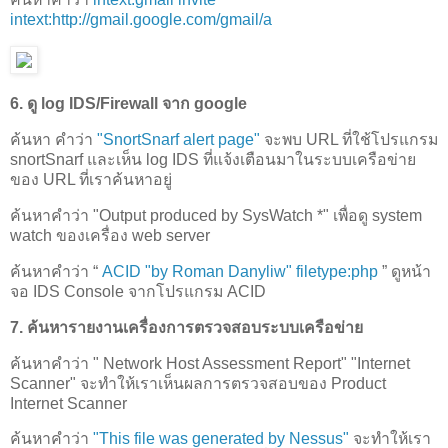
intext:http://gmail.google.com/gmail/a
6. ดู log IDS/Firewall จาก google
ค้นหา คำว่า
"SnortSnarf alert page"
จะพบ URL ที่ใช้โปรแกรม
snortSnarf และเห็น log IDS ที่แจ้งเตือนมาในระบบเครือข่าย
ของ URL ที่เราค้นหาอยู่
ค้นหาคำว่า "Output produced by SysWatch *" เพื่อดู system
watch ของเครื่อง web server
ค้นหาคำว่า “
ACID "by Roman Danyliw" filetype:php
” ดูหน้า
จอ IDS Console จากโปรแกรม ACID
7. ค้นหารายงานเครื่องการตรวจสอบระบบเครือข่าย
ค้นหาคำว่า " Network Host Assessment Report" "Internet
Scanner" จะทำให้เราเห็นผลการตรวจสอบของ Product
Internet Scanner
ค้นหาคำว่า
"This file was generated by Nessus"
จะทำให้เรา