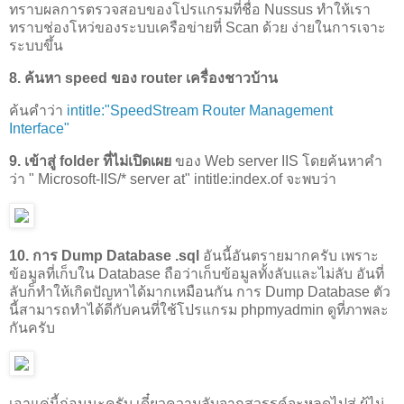
ทราบผลการตรวจสอบของโปรแกรมที่ชื่อ Nussus ทำให้เรา
ทราบช่องโหว่ของระบบเครือข่ายที่ Scan ด้วย ง่ายในการเจาะ
ระบบขึ้น
8. ค้นหา speed ของ router เครื่องชาวบ้าน
ค้นคำว่า
intitle:"SpeedStream Router Management
Interface"
9. เข้าสู่ folder ที่ไม่เปิดเผย
ของ Web server IIS โดยค้นหาคำ
ว่า " Microsoft-IIS/* server at" intitle:index.of จะพบว่า
10. การ Dump Database .sql
อันนี้อันตรายมากครับ เพราะ
ข้อมูลที่เก็บใน Database ถือว่าเก็บข้อมูลทั้งลับและไม่ลับ อันที่
ลับก็ทำให้เกิดปัญหาได้มากเหมือนกัน การ Dump Database ตัว
นี้สามารถทำได้ดีกับคนที่ใช้โปรแกรม phpmyadmin ดูที่ภาพละ
กันครับ
เอาแค่นี้ก่อนนะครับ เดี๋ยวความลับจากสวรรค์จะหลุดไปสู่ ผู้ไม่