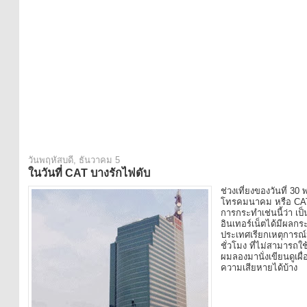
วันพฤหัสบดี, ธันวาคม 5
ในวันที่ CAT บางรักไฟดับ
ช่วงเที่ยงของวันที่ 3
โทรคมนาคม หรือ CAT T
การกระทำเช่นนี้ว่า เป็
อินเทอร์เน็ตได้มีผลก
ประเทศเรียกเหตุการณ์นี้
ชั่วโมง ที่ไม่สามารถ
ผมลองมานั่งเขียนดูเผื
ความเสียหายได้บ้าง