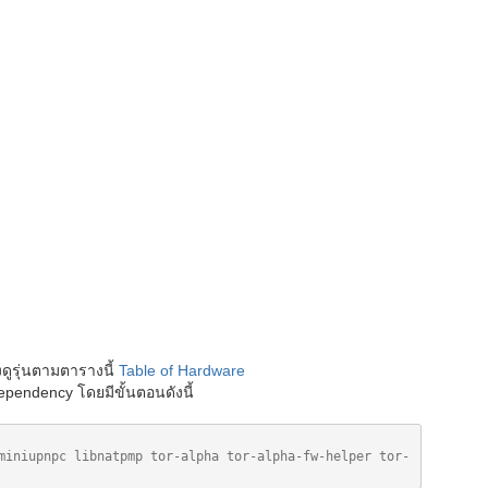
งดูรุ่นตามตารางนี้
Table of Hardware
pendency โดยมีขั้นตอนดังนี้
miniupnpc libnatpmp tor-alpha tor-alpha-fw-helper tor-