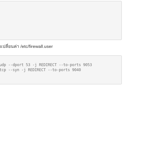
เปลี่ยนค่า /etc/firewall.user