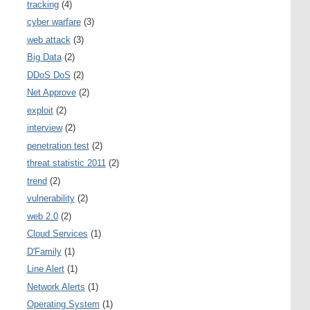
tracking
(4)
cyber warfare
(3)
web attack
(3)
Big Data
(2)
DDoS DoS
(2)
Net Approve
(2)
exploit
(2)
interview
(2)
penetration test
(2)
threat statistic 2011
(2)
trend
(2)
vulnerability
(2)
web 2.0
(2)
Cloud Services
(1)
D'Family
(1)
Line Alert
(1)
Network Alerts
(1)
Operating System
(1)