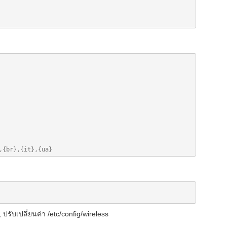
ปรับเปลี่ยนค่า /etc/config/wireless