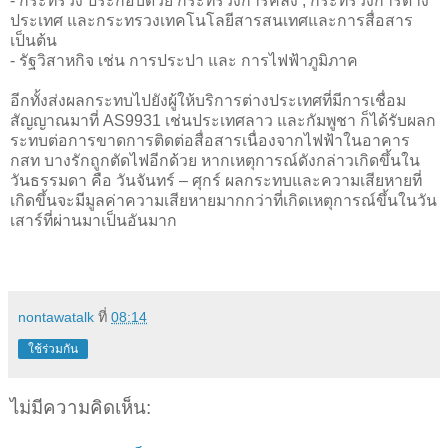
- กระทรวง ประกอบด้วย กระทรวงการคลัง , กระทรวงการต่าง
ประเทศ และกระทรวงเทคโนโลยีสารสนเทศและการสื่อสาร
เป็นต้น
- รัฐวิสาหกิจ เช่น การประปา และ การไฟฟ้าภูมิภาค
อีกทั้งส่งผลกระทบไปยังผู้ให้บริการต่างประเทศที่มีการเชื่อม
สัญญาณมาที่ AS9931 เช่นประเทศลาว และกัมพูชา ก็ได้รับผลก
ระทบต่อการขาดการติดต่อสื่อสารเนื่องจากไฟฟ้าในอาคาร
กสท บางรักถูกตัดไฟอีกด้วย หากเหตุการณ์ดังกล่าวเกิดขึ้นใน
วันธรรมดา คือ วันจันทร์ – ศุกร์ ผลกระทบและความเสียหายที่
เกิดขึ้นจะมีมูลค่าความเสียหายมากกว่าที่เกิดเหตุการณ์ขึ้นในวัน
เสาร์ที่ผ่านมาเป็นอันมาก
nontawatalk
ที่
08:14
ใช้ร่วมกัน
ไม่มีความคิดเห็น: