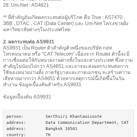
28. Uni-Net : AS4621
** ที่สำคัญอันเกิดผลกระทบต่อผู้บริโภค คือ True : AS7470 ,
3BB , DTAC , CAT (Data Center) และ Uni-Net โครงข่ายฝั่ง
มหาวิทยาลัยต่างๆในประเทศไทย
2. ผลกระทบต่อ AS9931
AS9931 เป็น Router ตัวสำคัญตัวหนึ่งของบริษัท กสท
โทรคมนาคม หรือ “CAT Telecom” เนื่องจาก Router ตัวนี้จะมี
การเชื่อมต่อให้กับหน่วยงานต่างทั้งในและต่างประเทศ ซึ่งความ
สำคัญไม่น้อยไปกว่า AS4651 และอาจจะส่งผลกระทบต่อการ
ใช้ของหน่วยงานทั้ง ภาครัฐบาลและภาคเอกชน จะสร้างความ
เสียหายมากกว่า AS4651 ด้วยหากเหตุการณ์นี้เกิดขึ้นในวัน
ทำงาน ข้อมูลเบื้องต้นสำหรับ AS9931
ข้อมูลเบื้องต้น AS9931
person:         Serthsiri Khantawisoote

address:        Data Communication Department, CAT

address:        Bangkok 10501

country:        TH
