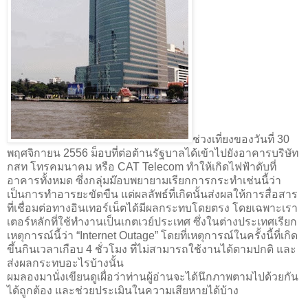
ช่วงเที่ยงของวันที่ 30
พฤศจิกายน 2556 ม็อบที่ต่อต้านรัฐบาลได้เข้าไปยังอาคารบริษัท
กสท โทรคมนาคม หรือ CAT Telecom ทำให้เกิดไฟฟ้าดับที่
อาคารทั้งหมด ซึ่งกลุ่มม๊อบพยายามเรียกการกระทำเช่นนี้ว่า
เป็นการทำอารยะขัดขืน แต่ผลลัพธ์ที่เกิดนั้นส่งผลให้การสื่อสาร
ที่เชื่อมต่อทางอินเทอร์เน็ตได้มีผลกระทบโดยตรง โดยเฉพาะเรา
เตอร์หลักที่ใช้ทำงานเป็นเกตเวย์ประเทศ ซึ่งในต่างประเทศเรียก
เหตุการณ์นี้ว่า “Internet Outage” โดยที่เหตุการณ์ในครั้งนี้ที่เกิด
ขึ้นกินเวลาเกือบ 4 ชั่วโมง ที่ไม่สามารถใช้งานได้ตามปกติ และ
ส่งผลกระทบอะไรบ้างนั้น
ผมลองมานั่งเขียนดูเผื่อว่าท่านผู้อ่านจะได้นึกภาพตามไปด้วยกัน
ได้ถูกต้อง และช่วยประเมินในความเสียหายได้บ้าง