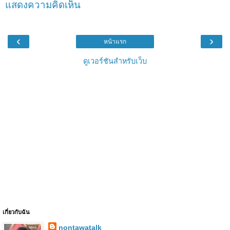
แสดงความคิดเห็น
‹
›
หน้าแรก
ดูเวอร์ชันสำหรับเว็บ
เกี่ยวกับฉัน
nontawatalk