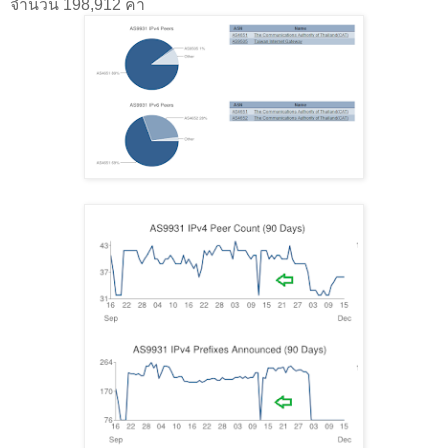
จำนวน 198,912 ค่า