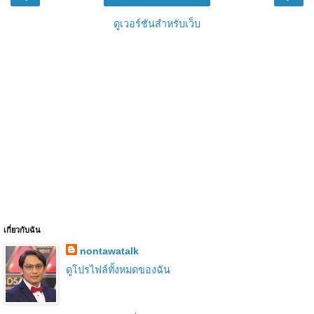
ดูเวอร์ชันสำหรับเว็บ
เกี่ยวกับฉัน
nontawatalk
ดูโปรไฟล์ทั้งหมดของฉัน