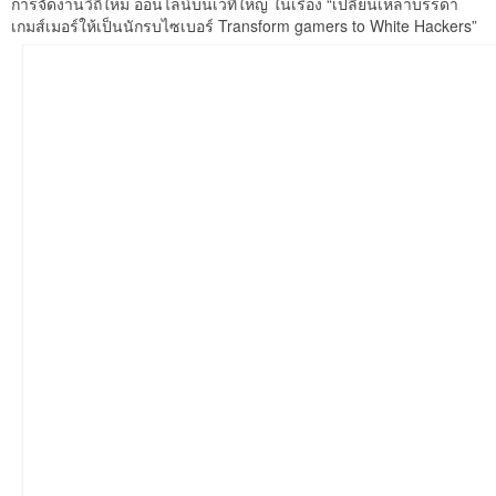
การจัดงานวิถีใหม่ ออนไลน์บนเวทีใหญ่ ในเรื่อง “เปลี่ยนเหล่าบรรดา
เกมส์เมอร์ให้เป็นนักรบไซเบอร์ Transform gamers to White Hackers”