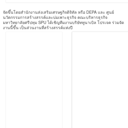
จัดขึ้นโดยสำนักงานส่งเสริมเศรษฐกิจดิจิทัล หรือ DEPA และ ศูนย์
นวัตกรรมการสร้างสรรค์และบ่มเพาะธุรกิจ คณะบริหารธุรกิจ
มหาวิทยาลัยศรีปทุม SPU ได้เชิญทีมงานบริษัททูนาเบิล โปรเจค ร่วมจัด
งานนี้ขึ้น เป็นส่วนงานที่สร้างสรรค์แห่งปี