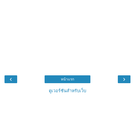
‹
›
หน้าแรก
ดูเวอร์ชันสำหรับเว็บ