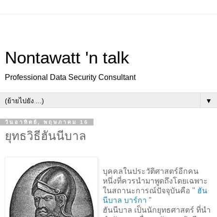
Nontawatt 'n talk
Professional Data Security Consultant
▼
วันอาทิตย์, พฤษภาคม 16
ยุทธวิธีฮันนีบาล
บุคคลในประวัติศาสตร์อีกคน
หนึ่งที่ควรนำมาพูดถึงโดยเฉพาะ
ในสถานะการณ์ปัจจุบันคือ "
ฮัน
นีบาล บาร์กา
"
ฮันนีบาล เป็นนักยุทธศาสตร์ ที่นำ