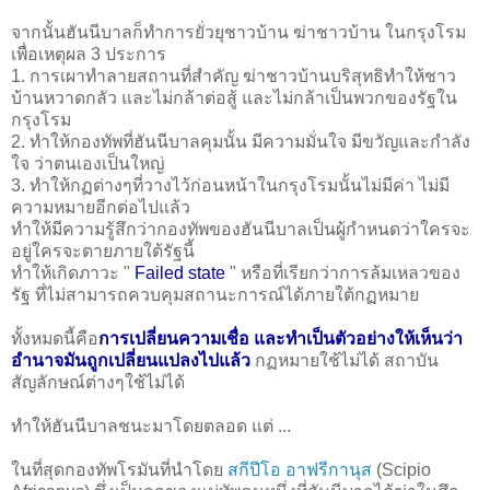
จากนั้นฮันนีบาลก็ทำการยั่วยุชาวบ้าน ฆ่าชาวบ้าน ในกรุงโรม
เพื่อเหตุผล 3 ประการ
1. การเผาทำลายสถานที่สำคัญ ฆ่าชาวบ้านบริสุทธิทำให้ชาว
บ้านหวาดกลัว และไม่กล้าต่อสู้ และไม่กล้าเป็นพวกของรัฐใน
กรุงโรม
2. ทำให้กองทัพที่ฮันนีบาลคุมนั้น มีความมั่นใจ มีขวัญและกำลัง
ใจ ว่าตนเองเป็นใหญ่
3. ทำให้กฏต่างๆที่วางไว้ก่อนหน้าในกรุงโรมนั้นไม่มีค่า ไม่มี
ความหมายอีกต่อไปแล้ว
ทำให้มีความรู้สึกว่ากองทัพของฮันนีบาลเป็นผู้กำหนดว่าใครจะ
อยู่ใครจะตายภายใต้รัฐนี้
ทำให้เกิดภาวะ "
Failed state
" หรือที่เรียกว่าการล้มเหลวของ
รัฐ ที่ไม่สามารถควบคุมสถานะการณ์ได้ภายใต้กฏหมาย
ทั้งหมดนี้คือ
การเปลี่ยนความเชื่อ และทำเป็นตัวอย่างให้เห็นว่า
อำนาจมันถูกเปลี่ยนแปลงไปแล้ว
กฏหมายใช้ไม่ได้ สถาบัน
สัญลักษณ์ต่างๆใช้ไม่ได้
ทำให้ฮันนีบาลชนะมาโดยตลอด แต่ ...
ในที่สุดกองทัพโรมันที่นำโดย
สกีปีโอ อาฟรีกานุส
(Scipio